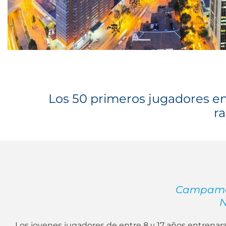
Los 50 primeros jugadores en 
ra
Campamen
N
Los jovenes jugadores de entre 8 y 17 años entrenara