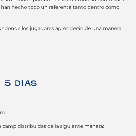
le han hecho todo un referente tanto dentro como
ar
donde los jugadores aprenderán de una manera
 5 DÍAS
o
pm
e camp distribuidas de la siguiente manera: