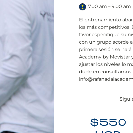
7.00 am – 9.00 am
El entrenamiento abar
los más competitivos. 
favor especifique su ni
con un grupo acorde a 
primera sesión se hará
Academy by Movistar y
ajustar los niveles lo 
dude en consultarnos e
info@rafanadalacade
Sigui
$550