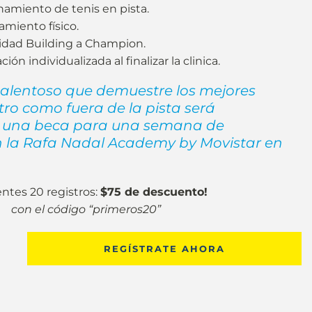
namiento de tenis en pista.
amiento físico.
ividad Building a Champion.
ón individualizada al finalizar la clinica.
talentoso que demuestre los mejores
tro como fuera de la pista será
 una beca para una semana de
 la Rafa Nadal Academy by Movistar en
entes 20 registros:
$75 de descuento!
con el código “primeros20”
REGÍSTRATE AHORA