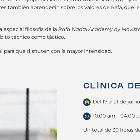
ores también aprenderán sobre los valores de Rafa, que 
 especial filosofía de la
Rafa Nadal Academy by Movist
bito técnico como táctico.
 para que disfruten con la mayor intensidad.
CLÍNICA DE
Del 17 al 21 de juni
10.00 am – 04.00 
Un total de 30 horas d