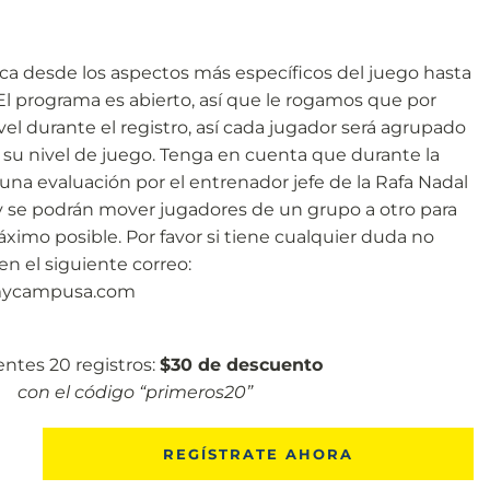
ca desde los aspectos más específicos del juego hasta
El programa es abierto, así que le rogamos que por
vel durante el registro, así cada jugador será agrupado
su nivel de juego. Tenga en cuenta que durante la
 una evaluación por el entrenador jefe de la Rafa Nadal
 se podrán mover jugadores de un grupo a otro para
máximo posible. Por favor si tiene cualquier duda no
n el siguiente correo:
mycampusa.com
entes 20 registros:
$30 de descuento
con el código “primeros20”
REGÍSTRATE AHORA