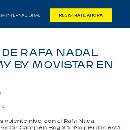
CIA INTERNACIONAL
REGÍSTRATE AHORA
A DE RAFA NADAL
Y BY MOVISTAR EN
s
nio
 siguiente nivel con el Rafa Nadal
istar Camp en Bogotá. ¡No pierdas está