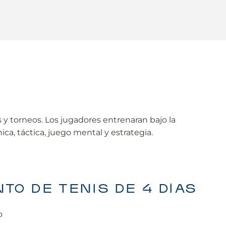
 y torneos. Los jugadores entrenaran bajo la
a, táctica, juego mental y estrategia.
O DE TENIS DE 4 DÍAS
o