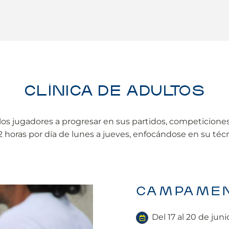
CLÍNICA DE ADULTOS
los jugadores a progresar en sus partidos, competiciones
oras por día de lunes a jueves, enfocándose en su técnic
CAMPAMENT
Del 17 al 20 de juni