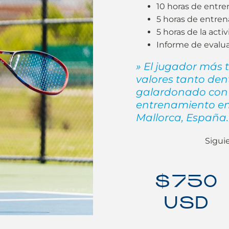
10 horas de entre
5 horas de entren
5 horas de la act
Informe de evaluaci
» El jugador más 
valores tanto den
galardonado con
entrenamiento en
Mallorca, España.
Sigui
$750
USD