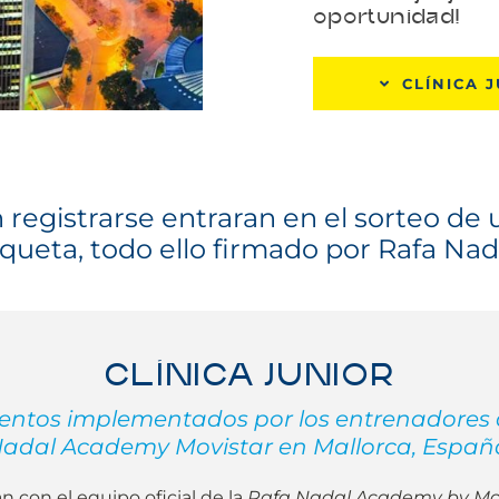
oportunidad!
CLÍNICA 
registrarse entraran en el sorteo de
queta, todo ello firmado por Rafa Nad
CLÍNICA JUNIOR
tos implementados por los entrenadores d
adal Academy Movistar en Mallorca, Españ
n con el equipo oficial de la
Rafa Nadal Academy by Mo